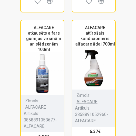
ALFACARE
ALFACARE
atkausēts alfare
attīrošais
gumijas virsmām
kondicionieris
un slēdzenēm
alfacare ādai 700ml
100ml
Zīmols:
Zīmols:
ALFACARE
ALFACARE
Artikuls:
Artikuls:
3858891052960-
3858891053677-
ALFACARE
ALFACARE
6.37€