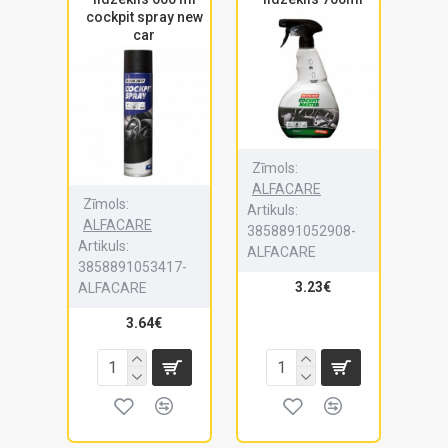
cockpit spray new
car
Zīmols:
ALFACARE
Zīmols:
Artikuls:
ALFACARE
3858891052908-
Artikuls:
ALFACARE
3858891053417-
3.23€
ALFACARE
3.64€