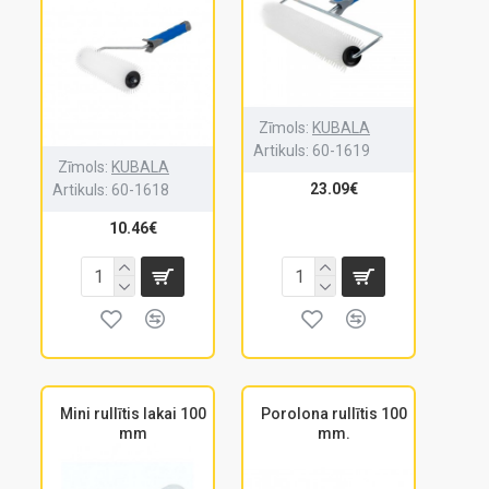
Zīmols:
KUBALA
Artikuls:
60-1619
Zīmols:
KUBALA
23.09€
Artikuls:
60-1618
10.46€
Mini rullītis lakai 100
Porolona rullītis 100
mm
mm.