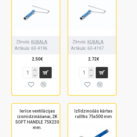
Zīmols:
KUBALA
Zīmols:
KUBALA
Artikuls:
60-4196
Artikuls:
60-4197
2.50€
2.72€
Ierīce ventilācijas
Izlīdzinošās kārtas
izsmidzināšanai, 2K
rullītis 75x500 mm
SOFT HANDLE 75X230
mm.