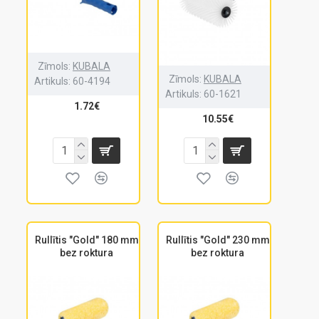
Zīmols:
KUBALA
Zīmols:
KUBALA
Artikuls:
60-4194
Artikuls:
60-1621
1.72€
10.55€
Rullītis "Gold" 180 mm
Rullītis "Gold" 230 mm
bez roktura
bez roktura