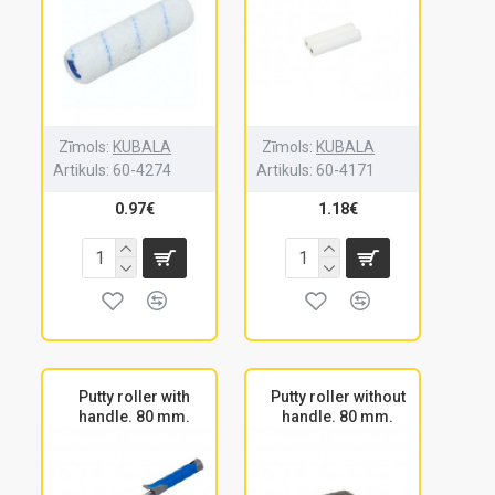
Zīmols:
KUBALA
Zīmols:
KUBALA
Artikuls:
60-4274
Artikuls:
60-4171
0.97€
1.18€
Putty roller with
Putty roller without
handle. 80 mm.
handle. 80 mm.