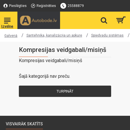
Pieslēgties
Reģistrēties
25588879
Santehnika, kanalizācija un apkure
Spiedvadu sistēmas
Galvenā
Kompresijas veidgabali/misiņš
Kompresijas veidgabali/misiņš
Šajā kategorijā nav preču.
TURPINĀT
VISVAIRĀK SKATĪTS