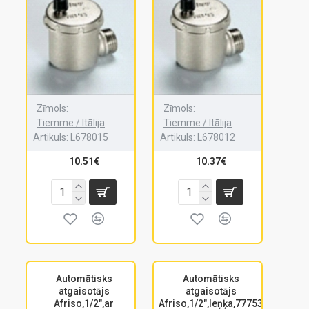
Zīmols:
Zīmols:
Tiemme / Itālija
Tiemme / Itālija
Artikuls:
L678015
Artikuls:
L678012
10.51€
10.37€
Automātisks
Automātisks
atgaisotājs
atgaisotājs
Afriso,1/2",ar
Afriso,1/2",leņķa,77753