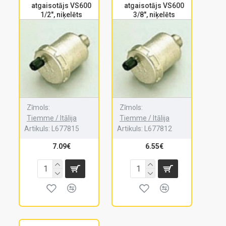
atgaisotājs VS600
atgaisotājs VS600
1/2", niķelēts
3/8", niķelēts
Zīmols:
Zīmols:
Tiemme / Itālija
Tiemme / Itālija
Artikuls:
L677815
Artikuls:
L677812
7.09€
6.55€