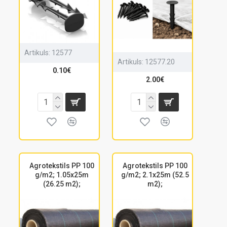
Artikuls:
12577
Artikuls:
12577.20
0.10€
2.00€
Agrotekstils PP 100
Agrotekstils PP 100
g/m2; 1.05x25m
g/m2; 2.1x25m (52.5
(26.25 m2);
m2);