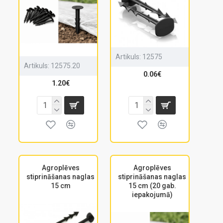
Artikuls:
12575
Artikuls:
12575.20
0.06€
1.20€
Agroplēves
Agroplēves
stiprināšanas naglas
stiprināšanas naglas
15 cm
15 cm (20 gab.
iepakojumā)