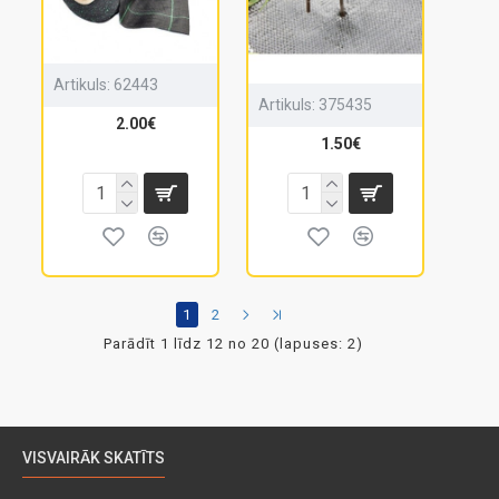
Artikuls:
62443
Artikuls:
375435
2.00€
1.50€
1
2
Parādīt 1 līdz 12 no 20 (lapuses: 2)
VISVAIRĀK SKATĪTS