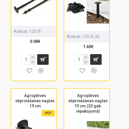
Artikuls:
12576
Artikuls:
12576.20
0.08€
1.60€
Agroplēves
Agroplēves
stiprināšanas naglas
stiprināšanas naglas
19 cm
19 cm (20 gab.
iepakojumā)
HOT