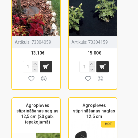
Artikuls:
73304059
Artikuls:
73304159
13.10€
15.00€
Agroplēves
Agroplēves
stiprināšanas naglas
stiprināšanas naglas
12,5 cm (20 gab.
12.5 cm
iepakojumā)
HOT