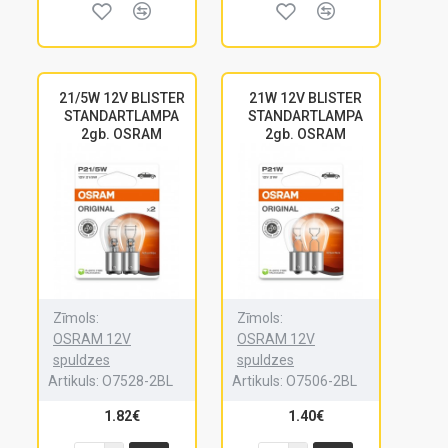
21/5W 12V BLISTER
21W 12V BLISTER
STANDARTLAMPA
STANDARTLAMPA
2gb. OSRAM
2gb. OSRAM
Zīmols:
Zīmols:
OSRAM 12V
OSRAM 12V
spuldzes
spuldzes
Artikuls:
O7528-2BL
Artikuls:
O7506-2BL
1.82€
1.40€