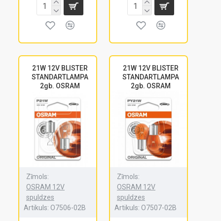
21W 12V BLISTER
21W 12V BLISTER
STANDARTLAMPA
STANDARTLAMPA
2gb. OSRAM
2gb. OSRAM
Zīmols:
Zīmols:
OSRAM 12V
OSRAM 12V
spuldzes
spuldzes
Artikuls:
O7506-02B
Artikuls:
O7507-02B