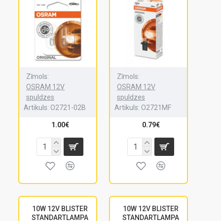
Zīmols:
Zīmols:
OSRAM 12V
OSRAM 12V
spuldzes
spuldzes
Artikuls:
O2721-02B
Artikuls:
O2721MF
1.00€
0.79€
10W 12V BLISTER
10W 12V BLISTER
STANDARTLAMPA
STANDARTLAMPA