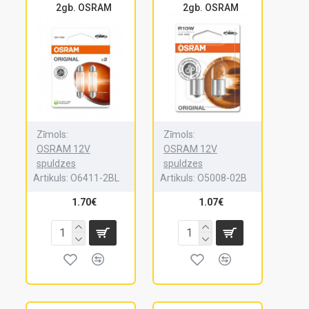
2gb. OSRAM
2gb. OSRAM
Zīmols:
Zīmols:
OSRAM 12V
OSRAM 12V
spuldzes
spuldzes
Artikuls:
O6411-2BL
Artikuls:
O5008-02B
1.70€
1.07€