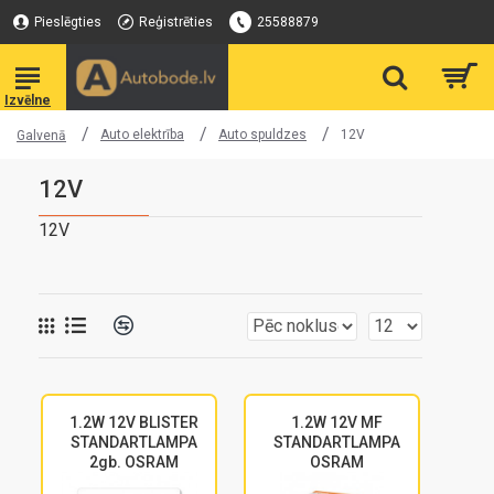
Pieslēgties
Reģistrēties
25588879
Auto elektrība
Auto spuldzes
12V
Galvenā
12V
12V
1.2W 12V BLISTER
1.2W 12V MF
STANDARTLAMPA
STANDARTLAMPA
2gb. OSRAM
OSRAM