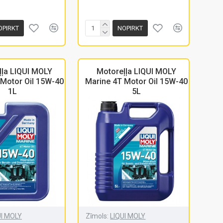
OPIRKT
NOPIRKT
ļļa LIQUI MOLY
Motoreļļa LIQUI MOLY
 Motor Oil 15W-40
Marine 4T Motor Oil 15W-40
1L
5L
UI MOLY
Zīmols:
LIQUI MOLY