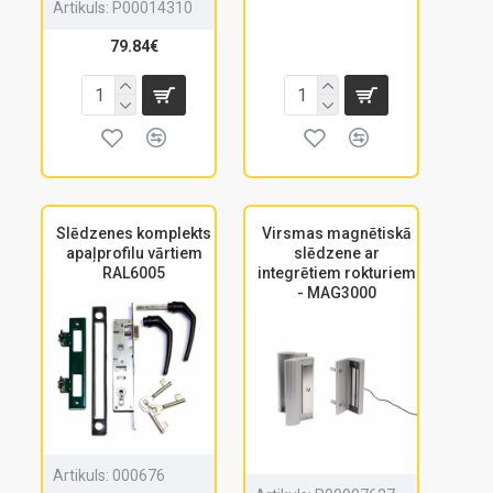
Artikuls:
P00014310
79.84€
Slēdzenes komplekts
Virsmas magnētiskā
apaļprofilu vārtiem
slēdzene ar
RAL6005
integrētiem rokturiem
- MAG3000
Artikuls:
000676