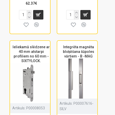
62.37€
Ieliekamā slēdzene ar
Integrēta magnēta
40 mm atstarpi
bloķēšana šūpoles
profiliem no 60 mm -
vārtiem - B -MAG
SIXTYLOCK.
Artikuls:
P00007616-
Artikuls:
P00008053
SILV