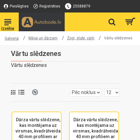
Pieslēgties
Reģistrēties
25588879
Mājai un dārzam
Žogi, stabi, vārti
Vārtu slēdzenes
Galvenā
Vārtu slēdzenes
Vārtu slēdzenes
Dārza vārtu slēdzene,
Dārza vārtu slēdzene,
kas montējama uz
kas montējama uz
virsmas, kvadrātveida
virsmas, kvadrātveida
40 mm profiliem ar
40 mm profiliem ar