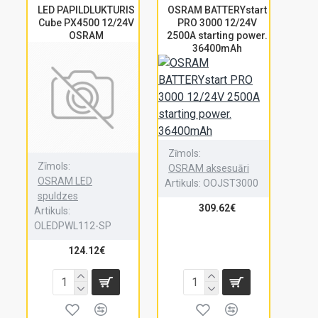
LED PAPILDLUKTURIS
OSRAM BATTERYstart
Cube PX4500 12/24V
PRO 3000 12/24V
OSRAM
2500A starting power.
36400mAh
Zīmols:
Zīmols:
OSRAM aksesuāri
OSRAM LED
Artikuls:
OOJST3000
spuldzes
309.62€
Artikuls:
OLEDPWL112-SP
124.12€