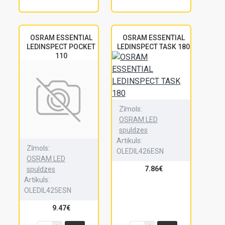
OSRAM ESSENTIAL
OSRAM ESSENTIAL
LEDINSPECT POCKET
LEDINSPECT TASK 180
110
Zīmols:
OSRAM LED
spuldzes
Artikuls:
Zīmols:
OLEDIL426ESN
OSRAM LED
7.86€
spuldzes
Artikuls:
OLEDIL425ESN
9.47€