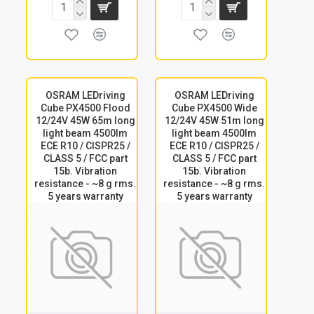
OSRAM LEDriving
OSRAM LEDriving
Cube PX4500 Flood
Cube PX4500 Wide
12/24V 45W 65m long
12/24V 45W 51m long
light beam 4500lm
light beam 4500lm
ECE R10 / CISPR25 /
ECE R10 / CISPR25 /
CLASS 5 / FCC part
CLASS 5 / FCC part
15b. Vibration
15b. Vibration
resistance - ~8 g rms.
resistance - ~8 g rms.
5 years warranty
5 years warranty