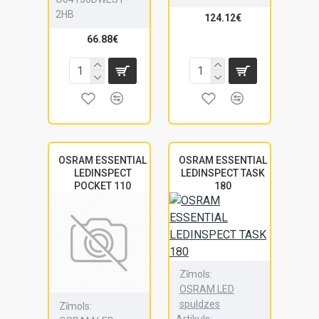
2HB
124.12€
66.88€
OSRAM ESSENTIAL
OSRAM ESSENTIAL
LEDINSPECT
LEDINSPECT TASK
POCKET 110
180
Zīmols:
OSRAM LED
spuldzes
Zīmols:
Artikuls: