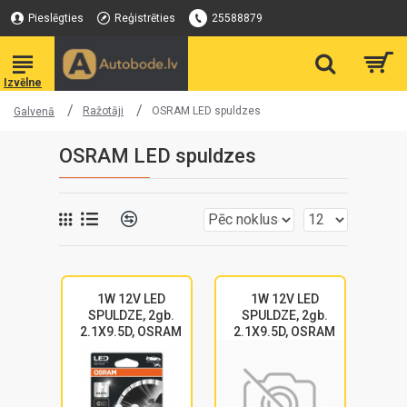
Pieslēgties
Reģistrēties
25588879
Ražotāji
OSRAM LED spuldzes
Galvenā
OSRAM LED spuldzes
1W 12V LED
1W 12V LED
SPULDZE, 2gb.
SPULDZE, 2gb.
2.1X9.5D, OSRAM
2.1X9.5D, OSRAM