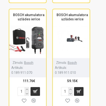
BOSCH akumulatora
BOSCH akumulatora
uzlādes ierīce
uzlādes ierīce
Zīmols:
Bosch
Zīmols:
Bosch
Artikuls:
Artikuls:
0.189.911.070
0.189.911.010
111.76€
59.15€