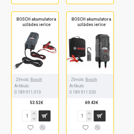
BOSCH akumulatora
BOSCH akumulatora
uzlādes ierīce
uzlādes ierīce
Zīmols:
Bosch
Zīmols:
Bosch
Artikuls:
Artikuls:
0.189.911.010
0.189.911.030
53.52€
69.43€