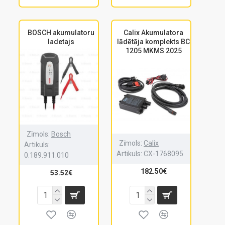
BOSCH akumulatoru
Calix Akumulatora
ladetajs
lādētāja komplekts BC
1205 MKMS 2025
Zīmols:
Bosch
Zīmols:
Calix
Artikuls:
Artikuls:
CX-1768095
0.189.911.010
182.50€
53.52€