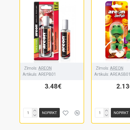
Zīmols:
AREON
Zīmols:
AREON
Artikuls:
AREPB01
Artikuls:
AREASB0
3.48€
2.13
NOPIRKT
NOPIRKT