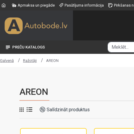
Apmaksa un piegāde
Pasūtījuma informācija
Pirkšanas 
PREČU KATALOGS
Ražotāji
AREON
Galvenā
AREON
Salīdzināt produktus