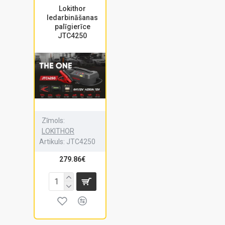
Lokithor
Iedarbināšanas
palīgierīce
JTC4250
Zīmols:
LOKITHOR
Artikuls:
JTC4250
279.86€