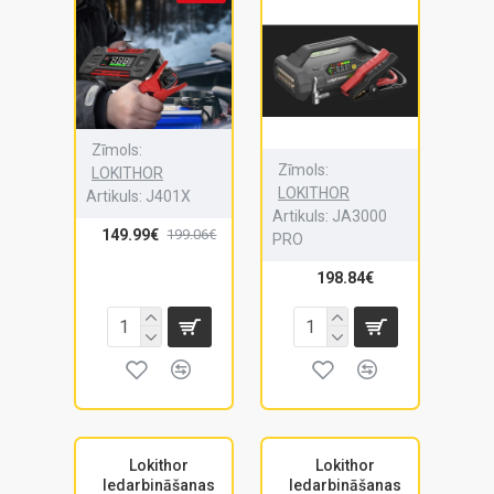
Zīmols:
Zīmols:
LOKITHOR
LOKITHOR
Artikuls:
J401X
Artikuls:
JA3000
149.99€
199.06€
PRO
198.84€
Lokithor
Lokithor
Iedarbināšanas
Iedarbināšanas