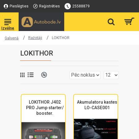
Pieslēgties
Reģistrēties
25588879
Ražotāji
LOKITHOR
Galvenā
LOKITHOR
LOKITHOR J402
Akumulatoru kastes
PRO Jump starter/
LO-CASE001
booster.