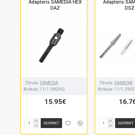
Adapteris SAMEDIA HEX
Adapteris SA
DAZ
DSZ
Zīmols:
SAMEDIA
Zīmols:
SAMEDIA
Artikuls:
11/1-390092
Artikuls:
11/1-3900
15.95€
16.7
NOPIRKT
NOPIRKT