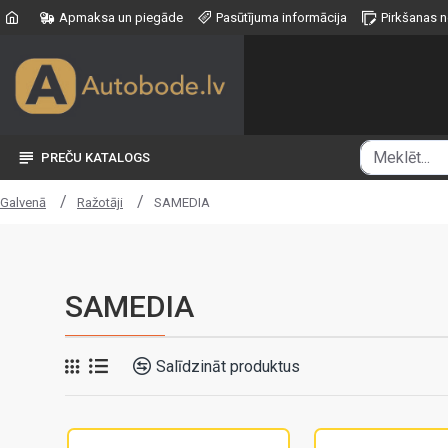
Apmaksa un piegāde
Pasūtījuma informācija
Pirkšanas 
PREČU KATALOGS
Ražotāji
SAMEDIA
Galvenā
SAMEDIA
Salīdzināt produktus