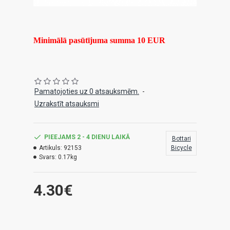
Minimālā pasūtījuma summa 10 EUR
Pamatojoties uz 0 atsauksmēm.
-
Uzrakstīt atsauksmi
PIEEJAMS 2 - 4 DIENU LAIKĀ
Bottari
Artikuls:
92153
Bicycle
Svars:
0.17kg
4.30€