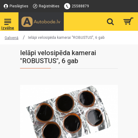
Pieslēgties
Reģistrēties
25588879
Ielāpi velosipēda kamerai "ROBUSTUS", 6 gab
Galvenā
Ielāpi velosipēda kamerai
"ROBUSTUS", 6 gab