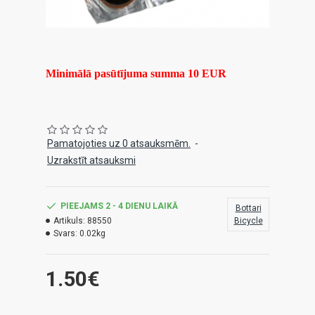
Minimālā pasūtījuma summa 10 EUR
Pamatojoties uz 0 atsauksmēm.
-
Uzrakstīt atsauksmi
PIEEJAMS 2 - 4 DIENU LAIKĀ
Bottari
Artikuls:
88550
Bicycle
Svars:
0.02kg
1.50€