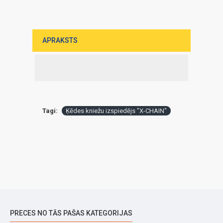
APRAKSTS
Tagi:
Ķēdes kniežu izspiedējs "X-CHAIN"
PRECES NO TĀS PAŠAS KATEGORIJAS