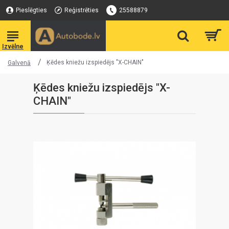
Pieslēgties
Reģistrēties
25588879
Ķēdes kniežu izspiedējs "X-CHAIN"
Galvenā
Ķēdes kniežu izspiedējs "X-
CHAIN"