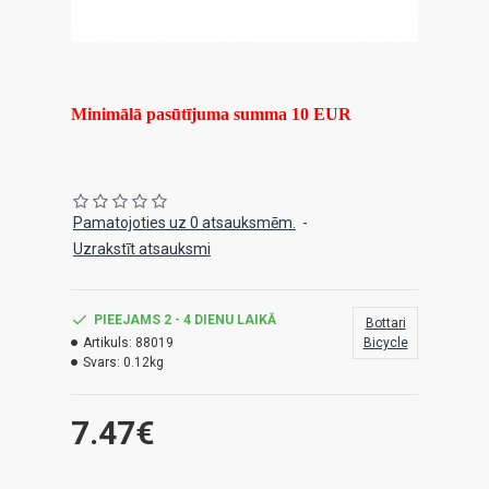
Minimālā pasūtījuma summa 10 EUR
Pamatojoties uz 0 atsauksmēm.
-
Uzrakstīt atsauksmi
PIEEJAMS 2 - 4 DIENU LAIKĀ
Bottari
Artikuls:
88019
Bicycle
Svars:
0.12kg
7.47€