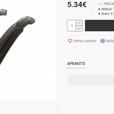
5.34€
PIEEJA
Artikuls:
Svars:
0.
Vēlmju saraksts
Salīd
APRAKSTS