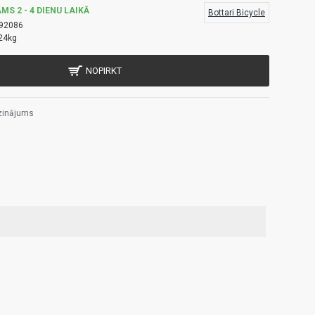
MS 2 - 4 DIENU LAIKĀ
Bottari Bicycle
92086
24kg
NOPIRKT
zinājums