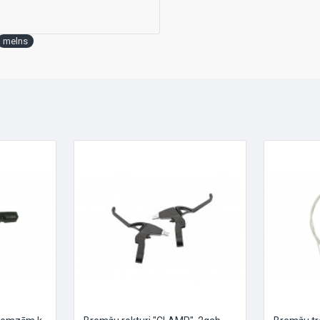
melns