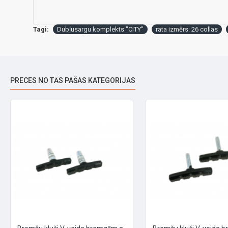
Tagi:
Dubļusargu komplekts "CITY"
rata izmērs: 26 collas
PRECES NO TĀS PAŠAS KATEGORIJAS