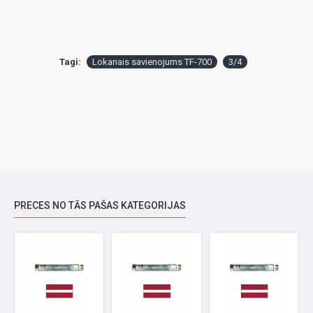
Tagi:
Lokanais savienojums TF-700
3/4
PRECES NO TĀS PAŠAS KATEGORIJAS