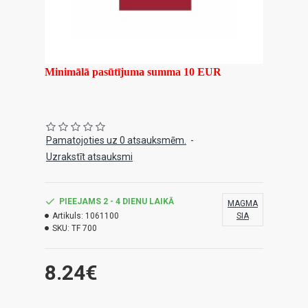
Minimālā pasūtījuma summa 10 EUR
Pamatojoties uz 0 atsauksmēm.
-
Uzrakstīt atsauksmi
PIEEJAMS 2 - 4 DIENU LAIKĀ
MAGMA
Artikuls:
1061100
SIA
SKU:
TF 700
8.24€