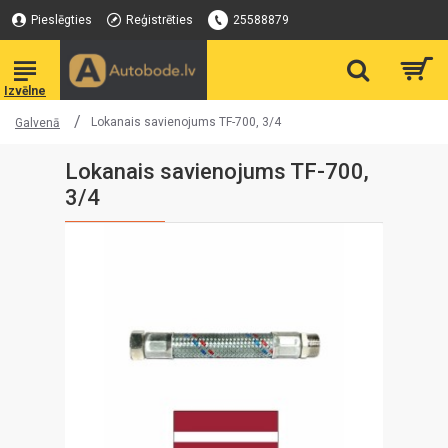
Pieslēgties
Reģistrēties
25588879
Lokanais savienojums TF-700, 3/4
Galvenā
Lokanais savienojums TF-700,
3/4