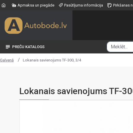
Apmaksa un piegāde
Pasūtījuma informācija
Pirkšanas 
PREČU KATALOGS
Lokanais savienojums TF-300, 3/4
Galvenā
Lokanais savienojums TF-30