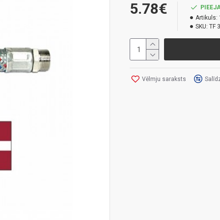
5.78€
PIEEJA
Artikuls:
SKU:
TF 
Vēlmju saraksts
Salīd