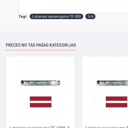
Tagi:
Lokanais savienojums TF-300
3/4
PRECES NO TĀS PAŠAS KATEGORIJAS