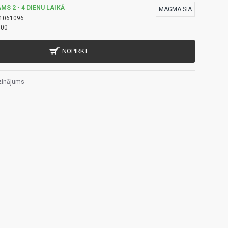
MS 2 - 4 DIENU LAIKĀ
MAGMA SIA
1061096
300
NOPIRKT
zinājums