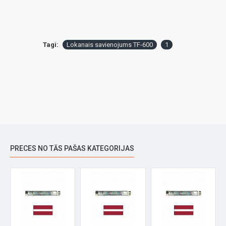
Tagi:
Lokanais savienojums TF-600
1
PRECES NO TĀS PAŠAS KATEGORIJAS