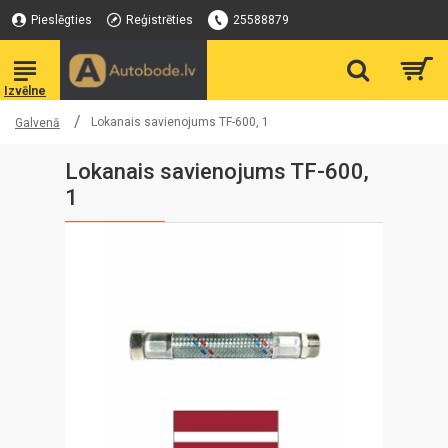
Pieslēgties
Reģistrēties
25588879
Lokanais savienojums TF-600, 1
Galvenā
Lokanais savienojums TF-600,
1