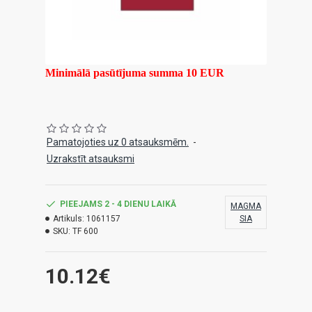
Minimālā pasūtījuma summa 10 EUR
Pamatojoties uz 0 atsauksmēm.
-
Uzrakstīt atsauksmi
PIEEJAMS 2 - 4 DIENU LAIKĀ
MAGMA
Artikuls:
1061157
SIA
SKU:
TF 600
10.12€