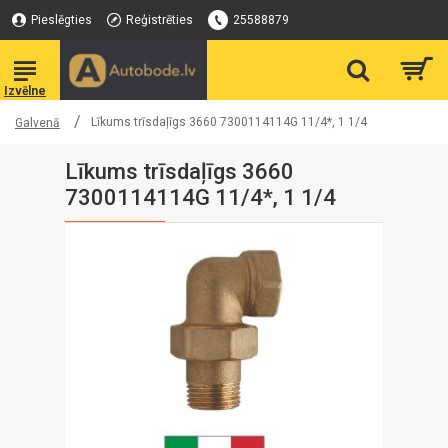
Pieslēgties
Reģistrēties
25588879
Līkums trīsdaļīgs 3660 7300114114G 11/4*, 1 1/4
Galvenā
Līkums trīsdaļīgs 3660
7300114114G 11/4*, 1 1/4