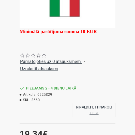
Minimālā pasūtījuma summa 10 EUR
Pamatojoties uz 0 atsauksmēm.
-
Uzrakstīt atsauksmi
PIEEJAMS 2 - 4 DIENU LAIKĀ
Artikuls:
0925329
SKU:
3660
RINALDI.PETTINAROLI
s.n.c.
19.34€