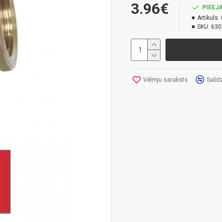
3.96€
PIEEJA
Artikuls:
SKU:
630
Vēlmju saraksts
Salīd