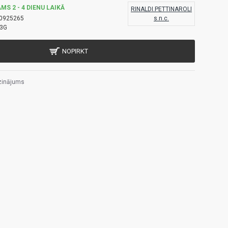
MS 2 - 4 DIENU LAIKĀ
RINALDI.PETTINAROLI
0925265
s.n.c.
3G
NOPIRKT
zinājums