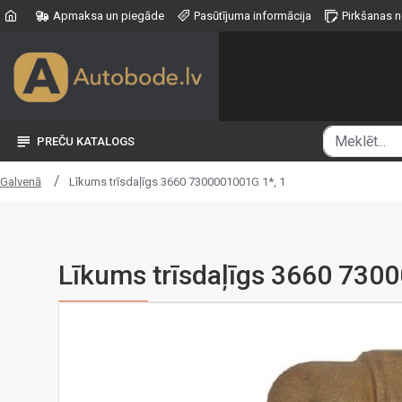
Apmaksa un piegāde
Pasūtījuma informācija
Pirkšanas 
PREČU KATALOGS
Līkums trīsdaļīgs 3660 7300001001G 1*, 1
Galvenā
Līkums trīsdaļīgs 3660 730