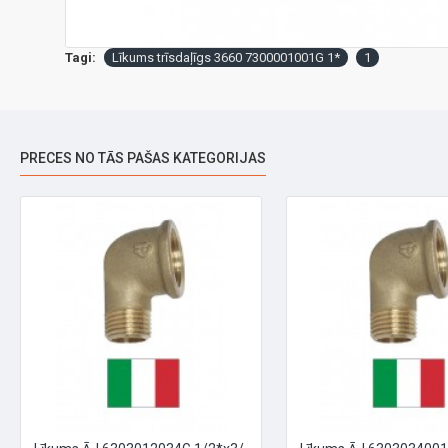
Tagi:
Līkums trīsdaļīgs 3660 7300001001G 1*
1
PRECES NO TĀS PAŠAS KATEGORIJAS