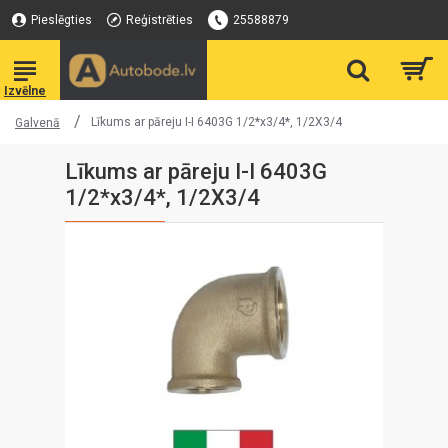
Pieslēgties
Reģistrēties
25588879
Līkums ar pāreju I-I 6403G 1/2*x3/4*, 1/2X3/4
Galvenā
Līkums ar pāreju I-I 6403G
1/2*x3/4*, 1/2X3/4