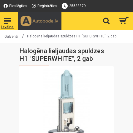
Pieslēgties
Reģistrēties
25588879
Halogēna lieljaudas spuldzes H1 "SUPERWHITE", 2 gab
Galvenā
Halogēna lieljaudas spuldzes
H1 "SUPERWHITE", 2 gab