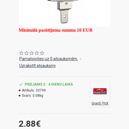
Minimālā pasūtījuma summa 10 EUR
Pamatojoties uz 0 atsauksmēm.
-
Uzrakstīt atsauksmi
PIEEJAMS 2 - 4 DIENU LAIKĀ
Artikuls:
33799
Svars:
0.08kg
GranD PriX
2.88€