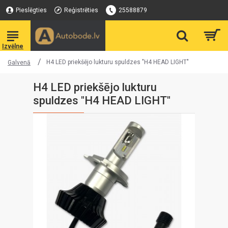
Pieslēgties
Reģistrēties
25588879
H4 LED priekšējo lukturu spuldzes "H4 HEAD LIGHT"
Galvenā
H4 LED priekšējo lukturu
spuldzes "H4 HEAD LIGHT"