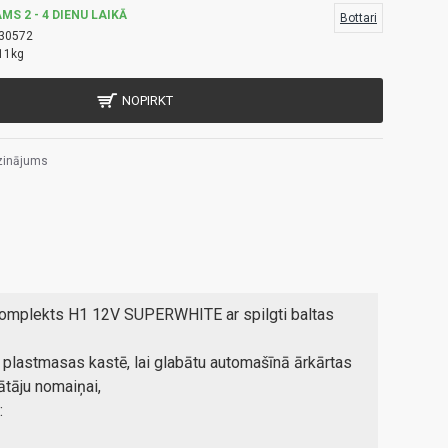
MS 2 - 4 DIENU LAIKĀ
Bottari
30572
11kg
NOPIRKT
zinājums
komplekts H1 12V SUPERWHITE ar spilgti baltas
 plastmasas kastē, lai glabātu automašīnā ārkārtas
ātāju nomaiņai,
: