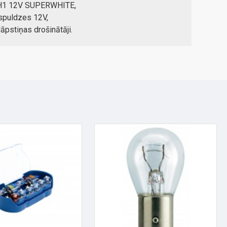
 H1 12V SUPERWHITE,
spuldzes 12V,
āpstiņas drošinātāji.