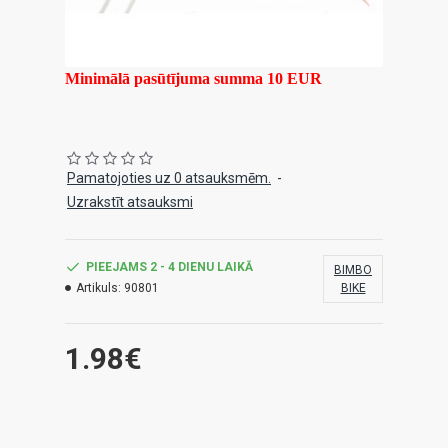
Minimālā pasūtījuma summa 10 EUR
Pamatojoties uz 0 atsauksmēm.
-
Uzrakstīt atsauksmi
PIEEJAMS 2 - 4 DIENU LAIKĀ
BIMBO
Artikuls:
90801
BIKE
1.98€