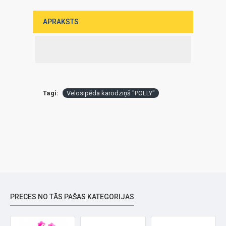
APRAKSTS
Tagi:
Velosipēda karodziņš "POLLY"
PRECES NO TĀS PAŠAS KATEGORIJAS