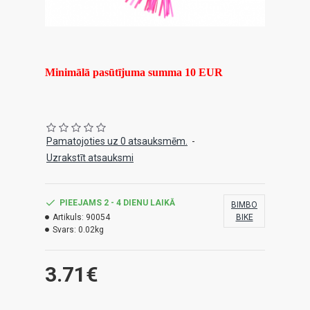
Minimālā pasūtījuma summa 10 EUR
Pamatojoties uz 0 atsauksmēm.
-
Uzrakstīt atsauksmi
PIEEJAMS 2 - 4 DIENU LAIKĀ
BIMBO
Artikuls:
90054
BIKE
Svars:
0.02kg
3.71€