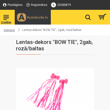
Pieslēgties
Reģistrēties
25588879
Lentas-dekors "BOW TIE", 2gab, rozā/baltas
Galvenā
Lentas-dekors "BOW TIE", 2gab,
rozā/baltas