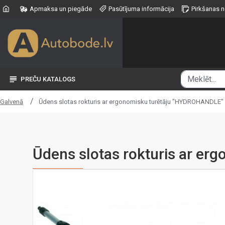
Apmaksa un piegāde
Pasūtījuma informācija
Pirkšanas 
PREČU KATALOGS
Ūdens slotas rokturis ar ergonomisku turētāju "HYDROHANDLE"
Galvenā
Ūdens slotas rokturis ar e