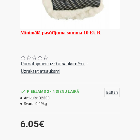
Minimālā pasūtījuma summa 10 EUR
Pamatojoties uz 0 atsauksmēm.
-
Uzrakstīt atsauksmi
PIEEJAMS 2 - 4 DIENU LAIKĀ
Bottari
Artikuls:
32303
Svars:
0.09kg
6.05€