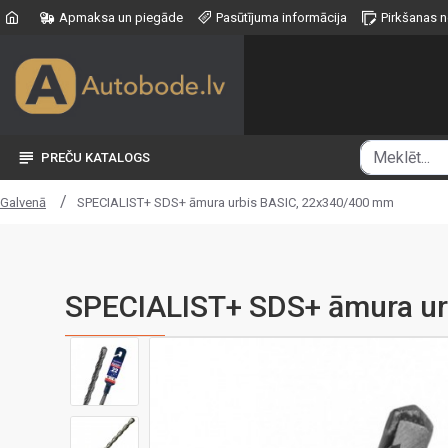
Apmaksa un piegāde
Pasūtījuma informācija
Pirkšanas 
PREČU KATALOGS
SPECIALIST+ SDS+ āmura urbis BASIC, 22x340/400 mm
Galvenā
SPECIALIST+ SDS+ āmura ur