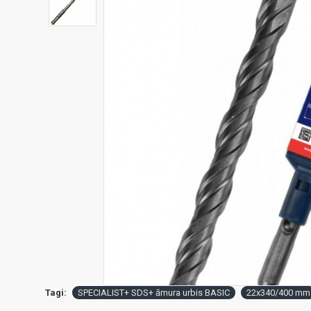
Tagi:
SPECIALIST+ SDS+ āmura urbis BASIC
22x340/400 mm