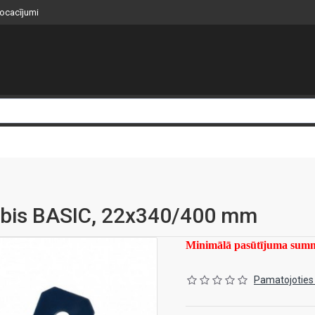
nocacījumi
bis BASIC, 22x340/400 mm
Minimālā pasūtījuma su
Pamatojoties