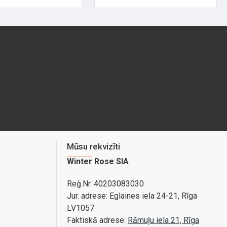
Mūsu rekvizīti
Winter Rose SIA
Reģ.Nr. 40203083030
Jur. adrese:
Eglaines iela 24-21, Rīga
LV1057
Faktiskā adrese:
Rāmuļu iela 21, Rīga