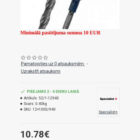
Minimālā pasūtījuma summa 10 EUR
Pamatojoties uz 0 atsauksmēm.
-
Uzrakstīt atsauksmi
PIEEJAMS 2 - 4 DIENU LAIKĀ
Artikuls:
52/1-12940
Svars:
0.40kg
SKU:
12×1000/940
Specialist+
10.78€