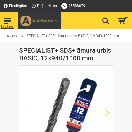
Pieslēgties
Reģistrēties
25588879
SPECIALIST+ SDS+ āmura urbis BASIC, 12x940/1000 mm
Galvenā
SPECIALIST+ SDS+ āmura urbis
BASIC, 12x940/1000 mm