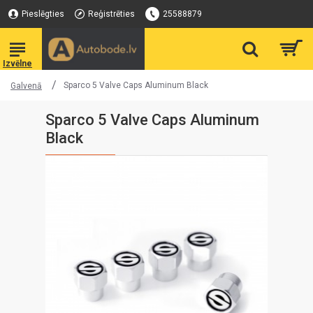
Pieslēgties
Reģistrēties
25588879
Sparco 5 Valve Caps Aluminum Black
Galvenā
Sparco 5 Valve Caps Aluminum
Black