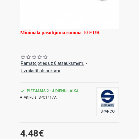
Minimālā pasūtījuma summa 10 EUR
Pamatojoties uz 0 atsauksmēm.
-
Uzrakstīt atsauksmi
PIEEJAMS 2 - 4 DIENU LAIKĀ
Artikuls:
SPC1417A
SPARCO
4.48€