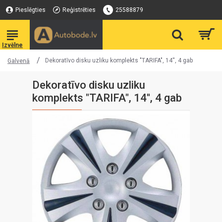
Pieslēgties
Reģistrēties
25588879
Dekoratīvo disku uzliku komplekts "TARIFA", 14'', 4 gab
Galvenā
Dekoratīvo disku uzliku
komplekts "TARIFA", 14'', 4 gab