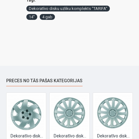
Tagi:
Dekoratīvo disku uzliku komplekts "TARIFA"
14''
4 gab
PRECES NO TĀS PAŠAS KATEGORIJAS
Dekoratīvo disku uzliku komplekts "CHICAGO", 16'', 4 gab
Dekoratīvo disku uzliku komplekts "DALLAS", 14'', 4 gab
Dekoratīvo disku uzliku komplekts "DALLAS", 16'', 4 gab