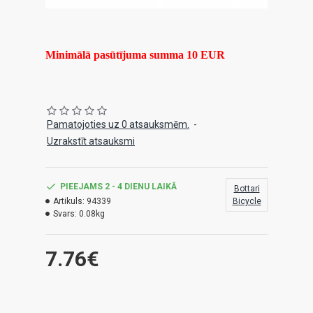
Minimālā pasūtījuma summa 10 EUR
Pamatojoties uz 0 atsauksmēm.
-
Uzrakstīt atsauksmi
PIEEJAMS 2 - 4 DIENU LAIKĀ
Bottari
Artikuls:
94339
Bicycle
Svars:
0.08kg
7.76€