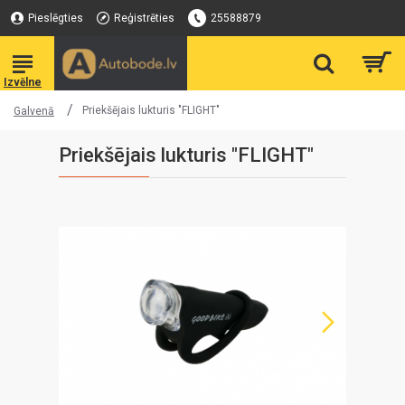
Pieslēgties
Reģistrēties
25588879
Priekšējais lukturis "FLIGHT"
Galvenā
Priekšējais lukturis "FLIGHT"