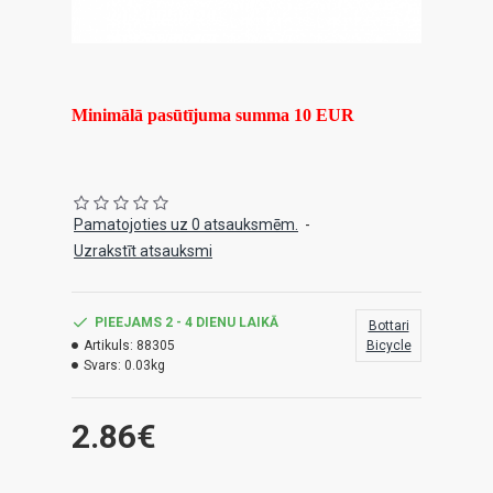
Minimālā pasūtījuma summa 10 EUR
Pamatojoties uz 0 atsauksmēm.
-
Uzrakstīt atsauksmi
PIEEJAMS 2 - 4 DIENU LAIKĀ
Bottari
Artikuls:
88305
Bicycle
Svars:
0.03kg
2.86€