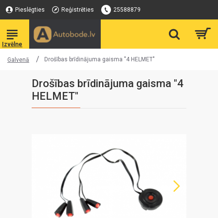
Pieslēgties
Reģistrēties
25588879
Drošības brīdinājuma gaisma "4 HELMET"
Galvenā
Drošības brīdinājuma gaisma "4
HELMET"