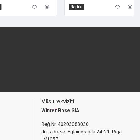
Nopirkt
Mūsu rekvizīti
Winter Rose SIA
Reģ.Nr. 40203083030
Jur. adrese:
Eglaines iela 24-21, Rīga
LV1057