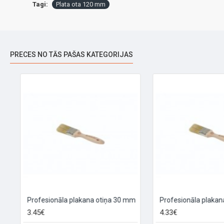
Tagi:
Plata ota 120 mm
PRECES NO TĀS PAŠAS KATEGORIJAS
Profesionāla plakana otiņa 30 mm
Profesionāla plakana 
3.45€
4.33€