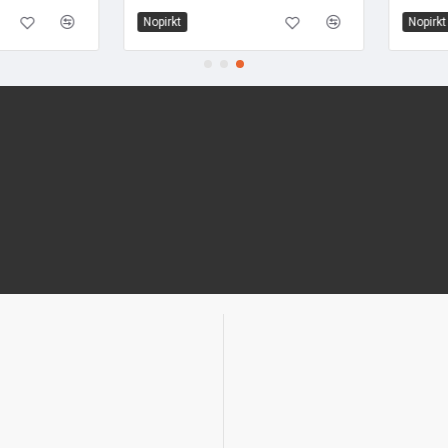
Nopirkt
Nopirkt