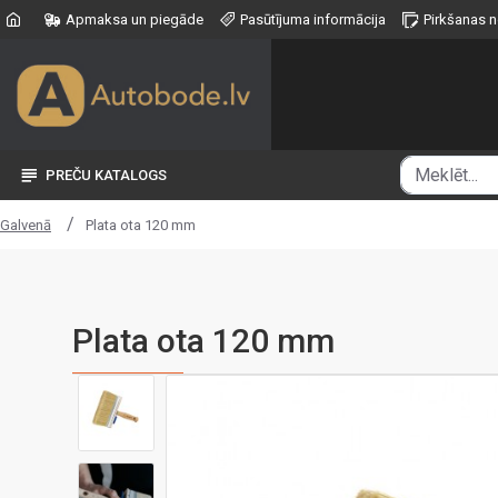
Apmaksa un piegāde
Pasūtījuma informācija
Pirkšanas 
PREČU KATALOGS
Plata ota 120 mm
Galvenā
Plata ota 120 mm