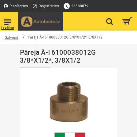
Pieslēgties
Reģistrēties
25588879
Pāreja Ā-I 6100038012G 3/8*X1/2*, 3/8X1/2
Galvenā
Pāreja Ā-I 6100038012G
3/8*X1/2*, 3/8X1/2