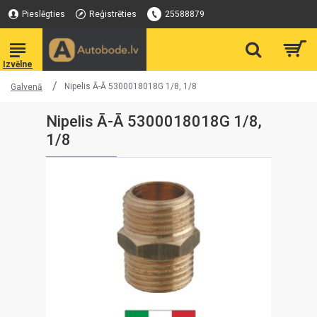
Pieslēgties
Reģistrēties
25588879
Nipelis Ā-Ā 5300018018G 1/8, 1/8
Galvenā
Nipelis Ā-Ā 5300018018G 1/8,
1/8