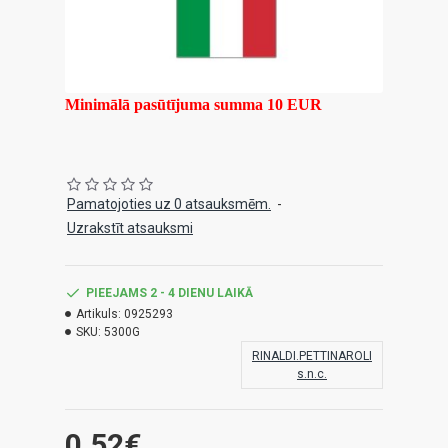
Minimālā pasūtījuma summa 10 EUR
Pamatojoties uz 0 atsauksmēm.
-
Uzrakstīt atsauksmi
PIEEJAMS 2 - 4 DIENU LAIKĀ
Artikuls:
0925293
SKU:
5300G
RINALDI.PETTINAROLI
s.n.c.
0.52€