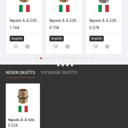
Nipelis Ā-Ā 5300012012G 1/2*, 1/2
Nipelis Ā-Ā 5300014014G 1/4, 1/4
Nipelis Ā-Ā 5300018018H 1/8, 1/8
1.16€
0.75€
0.57€
Nopirkt
Nopirkt
Nopirkt
NESEN SKATĪTS
VISVAIRĀK SKATĪTS
Nipelis Ā-Ā 5300018018G 1/8, 1/8
0.52€