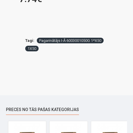
Tagi:
Pagarinātājs I-Ā 6003001050G 1*X50
1X50
PRECES NO TĀS PAŠAS KATEGORIJAS