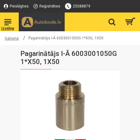
Pieslēgties
Reģistrēties
25588879
Pagarinātājs I-Ā 6003001050G 1*X50, 1X50
Galvenā
Pagarinātājs I-Ā 6003001050G
1*X50, 1X50