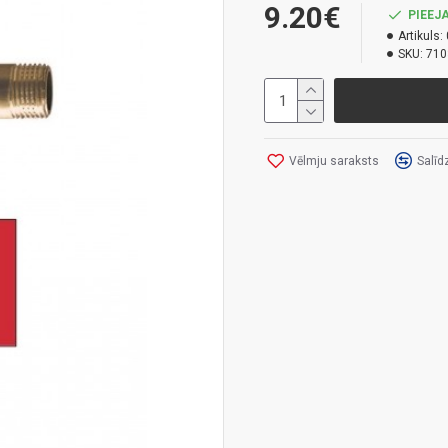
9.20€
PIEEJA
Artikuls:
SKU:
710
Vēlmju saraksts
Salīd