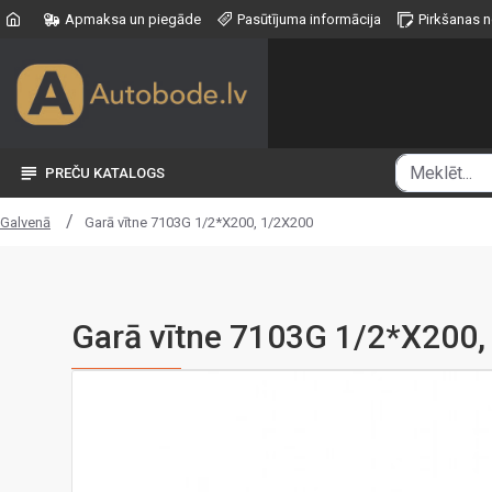
Apmaksa un piegāde
Pasūtījuma informācija
Pirkšanas 
PREČU KATALOGS
Garā vītne 7103G 1/2*X200, 1/2X200
Galvenā
Garā vītne 7103G 1/2*X200,