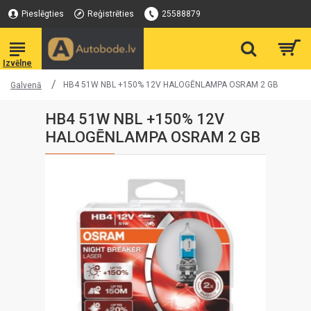
Pieslēgties
Reģistrēties
25588879
HB4 51W NBL +150% 12V HALOGĒNLAMPA OSRAM 2 GB
Galvenā
HB4 51W NBL +150% 12V
HALOGĒNLAMPA OSRAM 2 GB