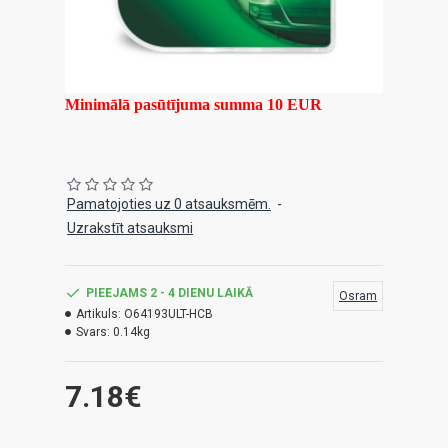
Minimālā pasūtījuma summa 10 EUR
Pamatojoties uz 0 atsauksmēm.
-
Uzrakstīt atsauksmi
PIEEJAMS 2 - 4 DIENU LAIKĀ
Osram
Artikuls:
O64193ULT-HCB
Svars:
0.14kg
7.18€