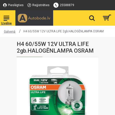
Pieslēgties
Reģistrēties
25588879
H4 60/55W 12V ULTRA LIFE 2gb.HALOGĒNLAMPA OSRAM
Galvenā
H4 60/55W 12V ULTRA LIFE
2gb.HALOGĒNLAMPA OSRAM