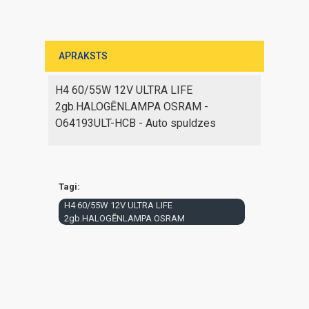
APRAKSTS
H4 60/55W 12V ULTRA LIFE
2gb.HALOGĒNLAMPA OSRAM -
O64193ULT-HCB - Auto spuldzes
Tagi:
H4 60/55W 12V ULTRA LIFE
2gb.HALOGĒNLAMPA OSRAM