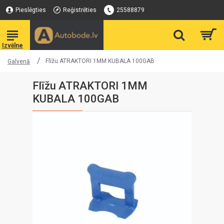
Pieslēgties
Reģistrēties
25588879
Flīžu ATRAKTORI 1MM KUBALA 100GAB
Galvenā
Flīžu ATRAKTORI 1MM
KUBALA 100GAB