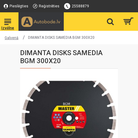
Pieslēgties
Reģistrēties
25588879
DIMANTA DISKS SAMEDIA BGM 300X20
Galvenā
DIMANTA DISKS SAMEDIA
BGM 300X20