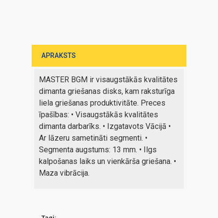
APRAKSTS
MASTER BGM ir visaugstākās kvalitātes
dimanta griešanas disks, kam raksturīga
liela griešanas produktivitāte. Preces
īpašības: • Visaugstākās kvalitātes
dimanta darbarīks. • Izgatavots Vācijā •
Ar lāzeru sametināti segmenti. •
Segmenta augstums: 13 mm. • Ilgs
kalpošanas laiks un vienkārša griešana. •
Maza vibrācija.
Tagi: