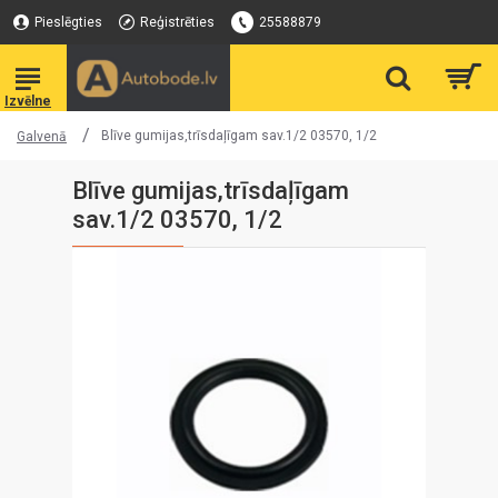
Pieslēgties
Reģistrēties
25588879
Blīve gumijas,trīsdaļīgam sav.1/2 03570, 1/2
Galvenā
Blīve gumijas,trīsdaļīgam
sav.1/2 03570, 1/2