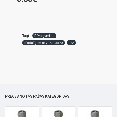
Tagi:
Blīve gumijas
trīsdaļīgam sav.1/2 03570
1/2
PRECES NO TĀS PAŠAS KATEGORIJAS