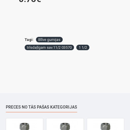
Tagi:
Blīve gumijas
trīsdaļīgam sav.11/2 03570
1 1/2
PRECES NO TĀS PAŠAS KATEGORIJAS