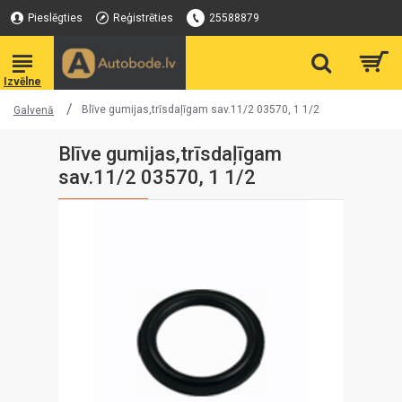
Pieslēgties
Reģistrēties
25588879
Blīve gumijas,trīsdaļīgam sav.11/2 03570, 1 1/2
Galvenā
Blīve gumijas,trīsdaļīgam
sav.11/2 03570, 1 1/2