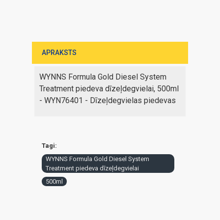
APRAKSTS
WYNNS Formula Gold Diesel System
Treatment piedeva dīzeļdegvielai, 500ml
- WYN76401 - Dīzeļdegvielas piedevas
Tagi:
WYNNS Formula Gold Diesel System
Treatment piedeva dīzeļdegvielai
500ml