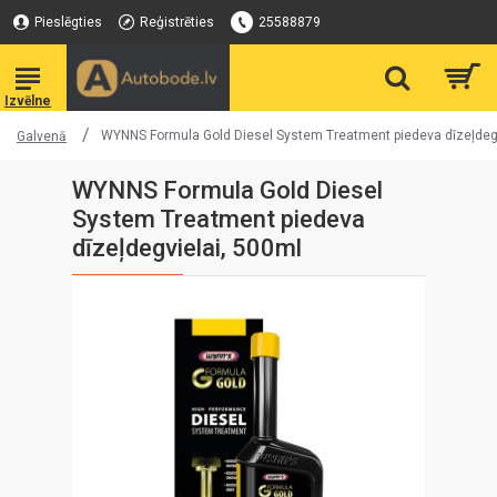
Pieslēgties
Reģistrēties
25588879
WYNNS Formula Gold Diesel System Treatment piedeva dīzeļdegv
Galvenā
WYNNS Formula Gold Diesel
System Treatment piedeva
dīzeļdegvielai, 500ml